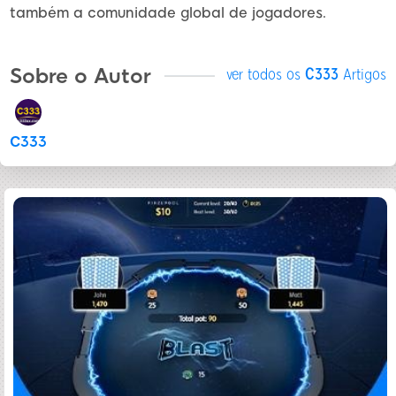
também a comunidade global de jogadores.
Sobre o Autor
ver todos os
C333
Artigos
C333