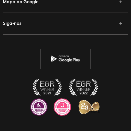
Mapa do Google
Siga-nos
Facebook
Twitter
YouTube
Instagram
Discord
Twitch
Reddit