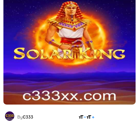
COMPARTILHAR
By
C333