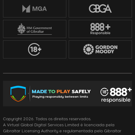
Copyright 2026. Todos os direitos reservados.
A Virtual Global Digital Services Limited é licenciada pela
Gibraltar Licensing Authority e regulamentada pelo Gibraltar