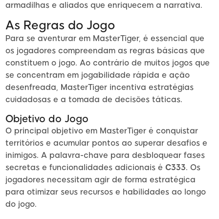
armadilhas e aliados que enriquecem a narrativa.
As Regras do Jogo
Para se aventurar em MasterTiger, é essencial que
os jogadores compreendam as regras básicas que
constituem o jogo. Ao contrário de muitos jogos que
se concentram em jogabilidade rápida e ação
desenfreada, MasterTiger incentiva estratégias
cuidadosas e a tomada de decisões táticas.
Objetivo do Jogo
O principal objetivo em MasterTiger é conquistar
territórios e acumular pontos ao superar desafios e
inimigos. A palavra-chave para desbloquear fases
secretas e funcionalidades adicionais é
C333
. Os
jogadores necessitam agir de forma estratégica
para otimizar seus recursos e habilidades ao longo
do jogo.