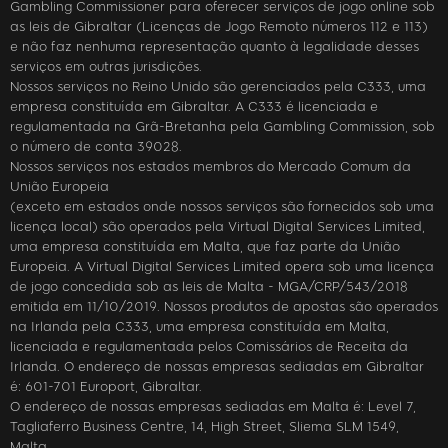
Gambling Commissioner para oferecer serviços de jogo online sob
as leis de Gibraltar (Licenças de Jogo Remoto números 112 e 113)
e não faz nenhuma representação quanto à legalidade desses
serviços em outras jurisdições.
Nossos serviços no Reino Unido são gerenciados pela C333, uma
empresa constituída em Gibraltar. A C333 é licenciada e
regulamentada na Grã-Bretanha pela Gambling Commission, sob
o número de conta 39028.
Nossos serviços nos estados membros do Mercado Comum da
União Europeia
(exceto em estados onde nossos serviços são fornecidos sob uma
licença local) são operados pela Virtual Digital Services Limited,
uma empresa constituída em Malta, que faz parte da União
Europeia. A Virtual Digital Services Limited opera sob uma licença
de jogo concedida sob as leis de Malta - MGA/CRP/543/2018
emitida em 11/10/2019. Nossos produtos de apostas são operados
na Irlanda pela C333, uma empresa constituída em Malta,
licenciada e regulamentada pelos Comissários de Receita da
Irlanda. O endereço de nossas empresas sediadas em Gibraltar
é: 601-701 Europort, Gibraltar.
O endereço de nossas empresas sediadas em Malta é: Level 7,
Tagliaferro Business Centre, 14, High Street, Sliema SLM 1549,
Malta