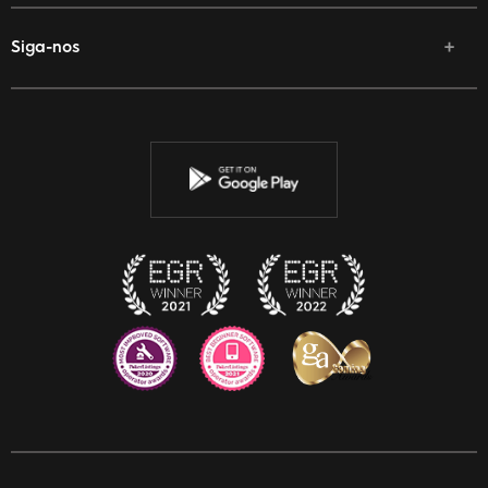
Siga-nos
Facebook
Twitter
YouTube
Instagram
Discord
Twitch
Reddit