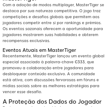
Com a adoção de modos multiplayer, MasterTiger se
destaca por sua natureza competitiva. O jogo traz
competições e desafios globais que permitem aos
jogadores competir entre si por rankings e prêmios.
Os eventos sazonais oferecem a oportunidade para
jogadores mostrarem suas habilidades e obterem
recompensas exclusivas.
Eventos Atuais em MasterTiger
Recentemente, MasterTiger lançou um evento global
especial associado à palavra-chave
C333
, que
promoveu a colaboração entre jogadores para
desbloquear conteúdo exclusivo. A comunidade
está ativa, com discussões fervorosas em fóruns e
mídias sociais sobre as melhores estratégias para
vencer esse desafio.
A Proteção dos Dados do Jogador