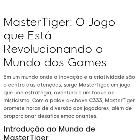
MasterTiger: O Jogo
que Está
Revolucionando o
Mundo dos Games
Em um mundo onde a inovação e a criatividade são
o centro das atenções, surge MasterTiger, um jogo
que une estratégia, aventura e um toque de
misticismo. Com a palavra-chave
C333
, MasterTiger
promete horas de diversão aos jogadores, além de
proporcionar desafios emocionantes.
Introdução ao Mundo de
MasterTiger