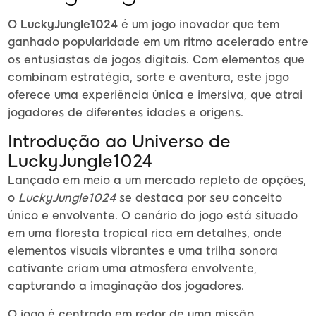
O
LuckyJungle1024
é um jogo inovador que tem
ganhado popularidade em um ritmo acelerado entre
os entusiastas de jogos digitais. Com elementos que
combinam estratégia, sorte e aventura, este jogo
oferece uma experiência única e imersiva, que atrai
jogadores de diferentes idades e origens.
Introdução ao Universo de
LuckyJungle1024
Lançado em meio a um mercado repleto de opções,
o
LuckyJungle1024
se destaca por seu conceito
único e envolvente. O cenário do jogo está situado
em uma floresta tropical rica em detalhes, onde
elementos visuais vibrantes e uma trilha sonora
cativante criam uma atmosfera envolvente,
capturando a imaginação dos jogadores.
O jogo é centrado em redor de uma missão