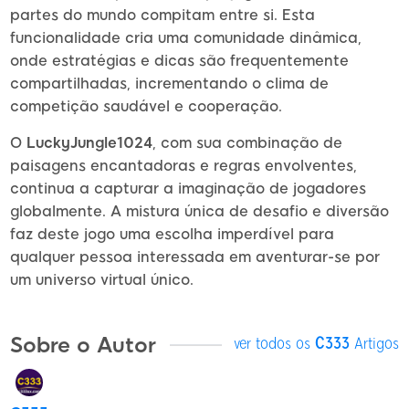
partes do mundo compitam entre si. Esta
funcionalidade cria uma comunidade dinâmica,
onde estratégias e dicas são frequentemente
compartilhadas, incrementando o clima de
competição saudável e cooperação.
O
LuckyJungle1024
, com sua combinação de
paisagens encantadoras e regras envolventes,
continua a capturar a imaginação de jogadores
globalmente. A mistura única de desafio e diversão
faz deste jogo uma escolha imperdível para
qualquer pessoa interessada em aventurar-se por
um universo virtual único.
Sobre o Autor
ver todos os
C333
Artigos