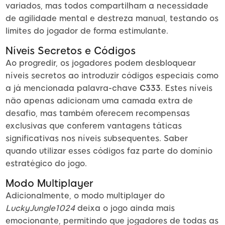
variados, mas todos compartilham a necessidade
de agilidade mental e destreza manual, testando os
limites do jogador de forma estimulante.
Níveis Secretos e Códigos
Ao progredir, os jogadores podem desbloquear
níveis secretos ao introduzir códigos especiais como
a já mencionada palavra-chave
C333
. Estes níveis
não apenas adicionam uma camada extra de
desafio, mas também oferecem recompensas
exclusivas que conferem vantagens táticas
significativas nos níveis subsequentes. Saber
quando utilizar esses códigos faz parte do domínio
estratégico do jogo.
Modo Multiplayer
Adicionalmente, o modo multiplayer do
LuckyJungle1024
deixa o jogo ainda mais
emocionante, permitindo que jogadores de todas as