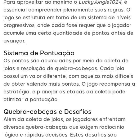
Para aproveitar ao máximo o
LuckyJungle1024
, é
essencial compreender plenamente suas regras. O
jogo se estrutura em torno de um sistema de níveis
progressivos, onde cada fase requer que o jogador
acumule uma certa quantidade de pontos antes de
avançar.
Sistema de Pontuação
Os pontos são acumulados por meio da coleta de
joias e resolução de quebra-cabeças. Cada joia
possui um valor diferente, com aquelas mais difíceis
de obter valendo mais pontos. O jogo recompensa a
estratégia, e planejar as etapas da coleta pode
otimizar a pontuação.
Quebra-cabeças e Desafios
Além da coleta de joias, os jogadores enfrentam
diversos quebra-cabeças que exigem raciocínio
lógico e rápidas decisões. Estes desafios são