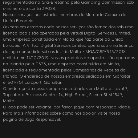
regulamentada na Grã-Bretanha pela Gambling Commission, sob
o número de conta 39028.
Nossos serviços nos estados membros do Mercado Comum da
União Europeia
(exceto em estados onde nossos serviços são fornecidos sob uma
licença local) são operados pela Virtual Digital Services Limited,
uma empresa constituída em Malta, que faz parte da União
Europeia. A Virtual Digital Services Limited opera sob uma licença
de jogo concedida sob as leis de Malta - MGA/CRP/543/2018
emitida em 11/10/2019. Nossos produtos de apostas são operados
na Irlanda pela C333, uma empresa constituída em Malta,
licenciada e regulamentada pelos Comissários de Receita da
Irlanda. O endereço de nossas empresas sediadas em Gibraltar
é: 601-701 Europort, Gibraltar.
O endereço de nossas empresas sediadas em Malta é: Level 7,
Tagliaferro Business Centre, 14, High Street, Sliema SLM 1549,
Malta
O jogo pode ser viciante; por favor, jogue com responsabilidade.
Para mais informações sobre como nos apoiar, visite nossa
página de Jogo Responsável.