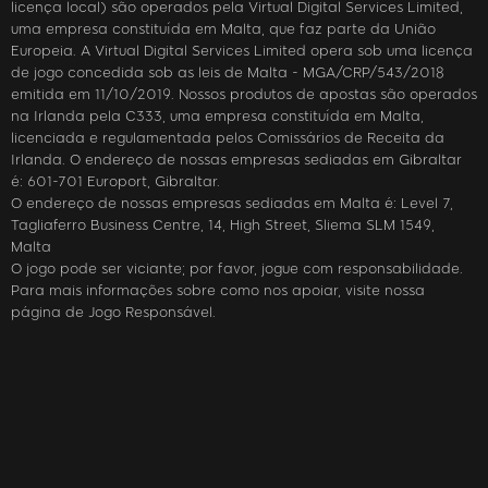
licença local) são operados pela Virtual Digital Services Limited,
uma empresa constituída em Malta, que faz parte da União
Europeia. A Virtual Digital Services Limited opera sob uma licença
de jogo concedida sob as leis de Malta - MGA/CRP/543/2018
emitida em 11/10/2019. Nossos produtos de apostas são operados
na Irlanda pela C333, uma empresa constituída em Malta,
licenciada e regulamentada pelos Comissários de Receita da
Irlanda. O endereço de nossas empresas sediadas em Gibraltar
é: 601-701 Europort, Gibraltar.
O endereço de nossas empresas sediadas em Malta é: Level 7,
Tagliaferro Business Centre, 14, High Street, Sliema SLM 1549,
Malta
O jogo pode ser viciante; por favor, jogue com responsabilidade.
Para mais informações sobre como nos apoiar, visite nossa
página de Jogo Responsável.