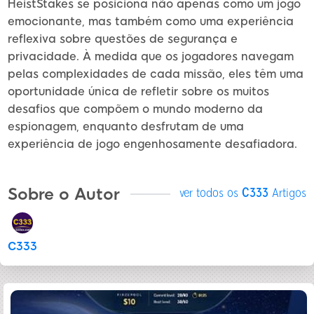
HeistStakes se posiciona não apenas como um jogo
emocionante, mas também como uma experiência
reflexiva sobre questões de segurança e
privacidade. À medida que os jogadores navegam
pelas complexidades de cada missão, eles têm uma
oportunidade única de refletir sobre os muitos
desafios que compõem o mundo moderno da
espionagem, enquanto desfrutam de uma
experiência de jogo engenhosamente desafiadora.
Sobre o Autor
ver todos os
C333
Artigos
C333