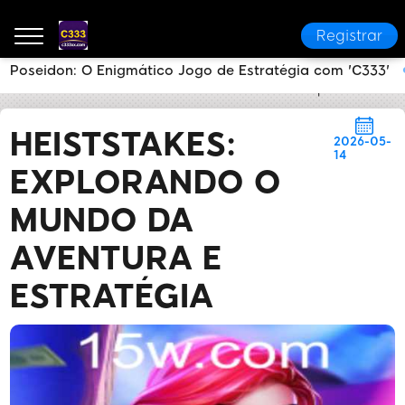
Registrar
Poseidon: O Enigmático Jogo de Estratégia com 'C333'
C333
Notícias do Setor
HeistStakes: Explorando o
HEISTSTAKES:
2026-05-
14
EXPLORANDO O
MUNDO DA
AVENTURA E
ESTRATÉGIA