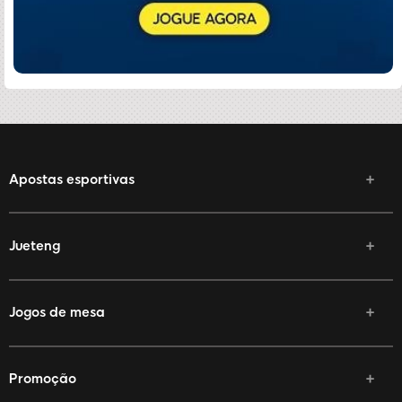
Apostas esportivas
Jueteng
Jogos de mesa
Promoção